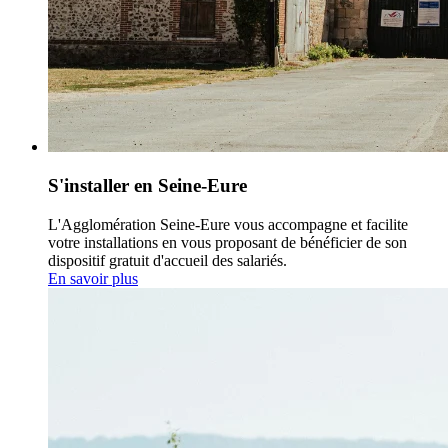
S'installer en Seine-Eure
L'Agglomération Seine-Eure vous accompagne et facilite
votre installations en vous proposant de bénéficier de son
dispositif gratuit d'accueil des salariés.
En savoir plus