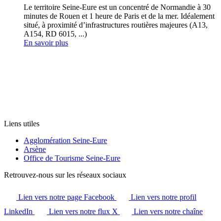
Le territoire Seine-Eure est un concentré de Normandie à 30
minutes de Rouen et 1 heure de Paris et de la mer. Idéalement
situé, à proximité d’infrastructures routières majeures (A13,
A154, RD 6015, ...)
En savoir plus
Liens utiles
Agglomération Seine-Eure
Arsène
Office de Tourisme Seine-Eure
Retrouvez-nous sur les réseaux sociaux
Lien vers notre page Facebook
Lien vers notre profil
LinkedIn
Lien vers notre flux X
Lien vers notre chaîne