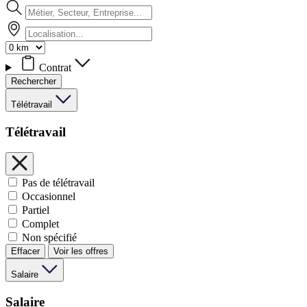
Contrat
Rechercher
Télétravail
Télétravail
Pas de télétravail
Occasionnel
Partiel
Complet
Non spécifié
Effacer
Voir les offres
Salaire
Salaire