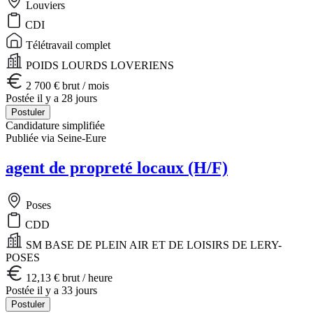
Louviers
CDI
Télétravail complet
POIDS LOURDS LOVERIENS
2 700 € brut / mois
Postée il y a 28 jours
Postuler
Candidature simplifiée
Publiée via Seine-Eure
agent de propreté locaux (H/F)
Poses
CDD
SM BASE DE PLEIN AIR ET DE LOISIRS DE LERY-
POSES
12,13 € brut / heure
Postée il y a 33 jours
Postuler