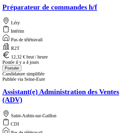
Préparateur de commandes h/f
Léry
Intérim
Pas de télétravail
R2T
12,32 € brut / heure
Postée il y a 4 jours
Postuler
Candidature simplifiée
Publiée via Seine-Eure
Assistant(e) Administration des Ventes
(ADV)
Saint-Aubin-sur-Gaillon
CDI
Pas de télétravail