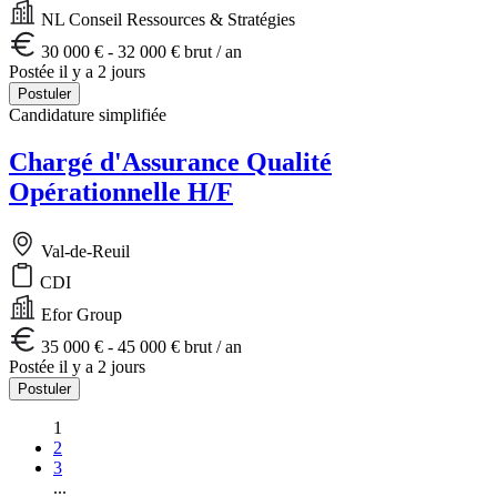
NL Conseil Ressources & Stratégies
30 000 € - 32 000 € brut / an
Postée il y a 2 jours
Postuler
Candidature simplifiée
Chargé d'Assurance Qualité
Opérationnelle H/F
Val-de-Reuil
CDI
Efor Group
35 000 € - 45 000 € brut / an
Postée il y a 2 jours
Postuler
1
2
3
...