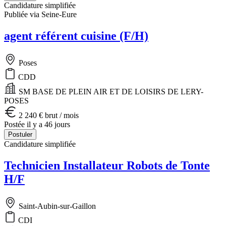
Candidature simplifiée
Publiée via Seine-Eure
agent référent cuisine (F/H)
Poses
CDD
SM BASE DE PLEIN AIR ET DE LOISIRS DE LERY-
POSES
2 240 € brut / mois
Postée il y a 46 jours
Postuler
Candidature simplifiée
Technicien Installateur Robots de Tonte
H/F
Saint-Aubin-sur-Gaillon
CDI