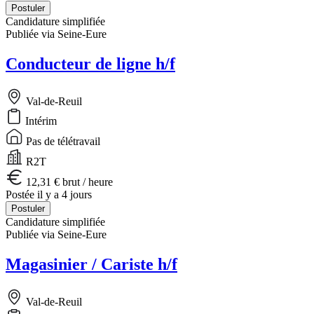
Postuler
Candidature simplifiée
Publiée via Seine-Eure
Conducteur de ligne h/f
Val-de-Reuil
Intérim
Pas de télétravail
R2T
12,31 € brut / heure
Postée il y a 4 jours
Postuler
Candidature simplifiée
Publiée via Seine-Eure
Magasinier / Cariste h/f
Val-de-Reuil