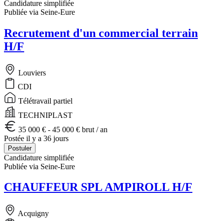
Candidature simplifiée
Publiée via Seine-Eure
Recrutement d'un commercial terrain
H/F
Louviers
CDI
Télétravail partiel
TECHNIPLAST
35 000 € - 45 000 € brut / an
Postée il y a 36 jours
Postuler
Candidature simplifiée
Publiée via Seine-Eure
CHAUFFEUR SPL AMPIROLL H/F
Acquigny